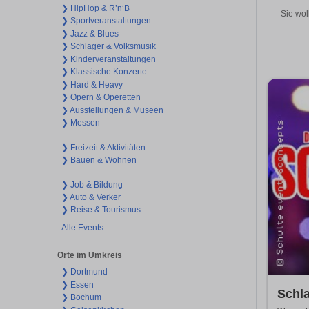
❯ HipHop & R’n‘B
Sie wol
❯ Sportveranstaltungen
❯ Jazz & Blues
❯ Schlager & Volksmusik
❯ Kinderveranstaltungen
❯ Klassische Konzerte
❯ Hard & Heavy
❯ Opern & Operetten
❯ Ausstellungen & Museen
❯ Messen
❯ Freizeit & Aktivitäten
❯ Bauen & Wohnen
❯ Job & Bildung
❯ Auto & Verker
❯ Reise & Tourismus
Alle Events
Orte im Umkreis
❯ Dortmund
❯ Essen
Schla
❯ Bochum