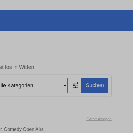
t los in Witten
Suchen
Events anlegen
ter, Comedy Open Airs