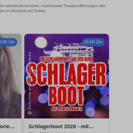
! Ob mitreißende Konzerte, inspirierende Theateraufführungen oder
les im Überblick und Tickets.
0:00 Uhr
18:00 Uhr
ries II
Schlagerboot 2026 - mit