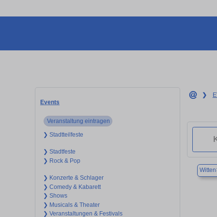
❯
E
Events
Veranstaltung eintragen
❯ Stadtteilfeste
❯ Stadtfeste
❯ Rock & Pop
Witten
❯ Konzerte & Schlager
❯ Comedy & Kabarett
❯ Shows
❯ Musicals & Theater
❯ Veranstaltungen & Festivals