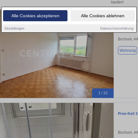
kaufen!
Alle Cookies akzeptieren
Alle Cookies ablehnen
Wohnglück 
Einstellungen
Datenschutzerklärung
Bochum, 4
Wohnung
1 / 10
Prov-frei!
Bochum, 4