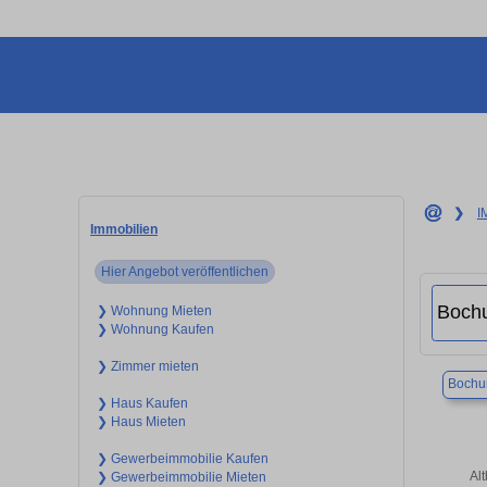
❯
I
Immobilien
Hier Angebot veröffentlichen
❯ Wohnung Mieten
❯ Wohnung Kaufen
❯ Zimmer mieten
Boch
❯ Haus Kaufen
❯ Haus Mieten
❯ Gewerbeimmobilie Kaufen
Al
❯ Gewerbeimmobilie Mieten