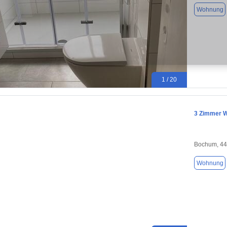
Wohnung
1 / 20
3 Zimmer W
Bochum, 4
Wohnung