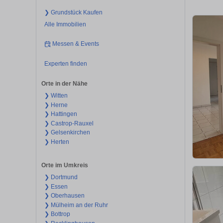
❯ Grundstück Kaufen
Alle Immobilien
Messen & Events
Experten finden
Orte in der Nähe
❯ Witten
❯ Herne
❯ Hattingen
❯ Castrop-Rauxel
❯ Gelsenkirchen
❯ Herten
Orte im Umkreis
❯ Dortmund
❯ Essen
❯ Oberhausen
❯ Mülheim an der Ruhr
❯ Bottrop