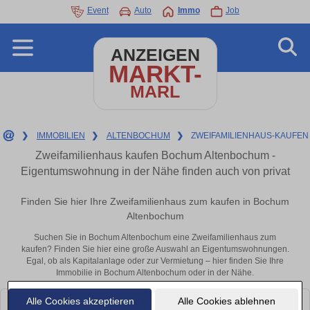
Event
Auto
Immo
Job
ANZEIGEN
MARKT-
MARL
❯
IMMOBILIEN
❯
ALTENBOCHUM
❯
ZWEIFAMILIENHAUS-KAUFEN
Zweifamilienhaus kaufen Bochum Altenbochum -
Eigentumswohnung in der Nähe finden auch von privat
Finden Sie hier Ihre Zweifamilienhaus zum kaufen in Bochum
Altenbochum
Suchen Sie in Bochum Altenbochum eine Zweifamilienhaus zum
kaufen? Finden Sie hier eine große Auswahl an Eigentumswohnungen.
Egal, ob als Kapitalanlage oder zur Vermietung – hier finden Sie Ihre
Immobilie in Bochum Altenbochum oder in der Nähe.
Alle Cookies akzeptieren
Alle Cookies ablehnen
Leider konnten wir derzeit keine passenden Objekte finden. Schauen Sie