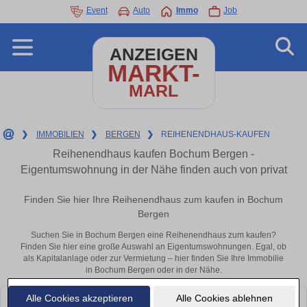
Event
Auto
Immo
Job
ANZEIGEN
MARKT-
MARL
❯
IMMOBILIEN
❯
BERGEN
❯
REIHENENDHAUS-KAUFEN
Reihenendhaus kaufen Bochum Bergen -
Eigentumswohnung in der Nähe finden auch von privat
Finden Sie hier Ihre Reihenendhaus zum kaufen in Bochum
Bergen
Suchen Sie in Bochum Bergen eine Reihenendhaus zum kaufen?
Finden Sie hier eine große Auswahl an Eigentumswohnungen. Egal, ob
als Kapitalanlage oder zur Vermietung – hier finden Sie Ihre Immobilie
in Bochum Bergen oder in der Nähe.
Alle Cookies akzeptieren
Alle Cookies ablehnen
Leider konnten wir derzeit keine passenden Objekte finden. Schauen Sie