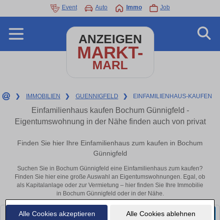
Event
Auto
Immo
Job
ANZEIGEN
MARKT-
MARL
❯
IMMOBILIEN
❯
GUENNIGFELD
❯
EINFAMILIENHAUS-KAUFEN
Einfamilienhaus kaufen Bochum Günnigfeld -
Eigentumswohnung in der Nähe finden auch von privat
Finden Sie hier Ihre Einfamilienhaus zum kaufen in Bochum
Günnigfeld
Suchen Sie in Bochum Günnigfeld eine Einfamilienhaus zum kaufen?
Finden Sie hier eine große Auswahl an Eigentumswohnungen. Egal, ob
als Kapitalanlage oder zur Vermietung – hier finden Sie Ihre Immobilie
in Bochum Günnigfeld oder in der Nähe.
Alle Cookies akzeptieren
Alle Cookies ablehnen