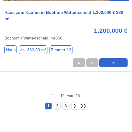
Haus zum Kaufen in Bochum Wattenscheid 1.200.000 € 360
m²
1.200.000 €
Bochum / Wattenscheid, 44866
Haus
ca. 360,00 m²
Zimmer 13
★
➦
➜
1 - 10 von 26
1
2
3
❯
❯❯