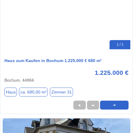
1 / 1
Haus zum Kaufen in Bochum 1.225.000 € 680 m²
1.225.000 €
Bochum, 44866
Haus
ca. 680,00 m²
Zimmer 31
★
➦
➜