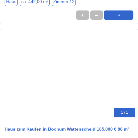
Haus
ca. 442,00 m²
Zimmer 12
★
➦
➜
1 / 1
Haus zum Kaufen in Bochum Wattenscheid 185.000 € 88 m²