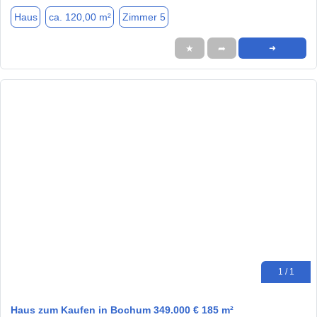
Haus
ca. 120,00 m²
Zimmer 5
★
➦
➜
1 / 1
Haus zum Kaufen in Bochum 349.000 € 185 m²