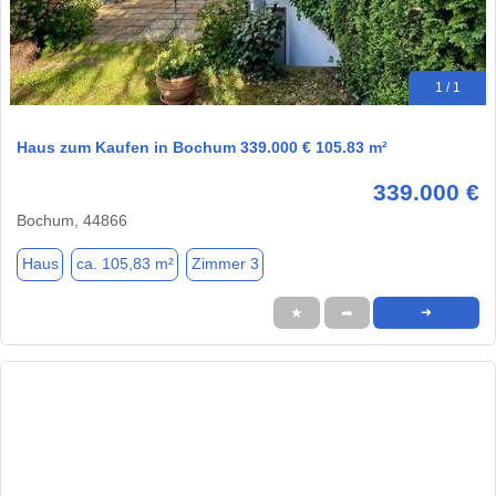
1 / 1
Haus zum Kaufen in Bochum 339.000 € 105.83 m²
339.000 €
Bochum, 44866
Haus
ca. 105,83 m²
Zimmer 3
★
➦
➜