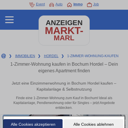
Event
Auto
Immo
Job
ANZEIGEN
MARKT-
MARL
❯
IMMOBILIEN
❯
HORDEL
❯
1-ZIMMER-WOHNUNG-KAUFEN
1-Zimmer-Wohnung kaufen in Bochum Hordel – Dein
eigenes Apartment finden
Jetzt eine Einzimmerwohnung in Bochum Hordel kaufen –
Kapitalanlage & Selbstnutzung
Finde eine 1-Zimmer-Wohnung zum Kauf in Bochum! Ideal als
Kapitalanlage, Pendlerwohnung oder für Singles – jetzt Angebote
entdecken.
Alle Cookies akzeptieren
Alle Cookies ablehnen