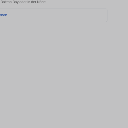
n Bottrop Boy oder in der Nähe.
rbei!