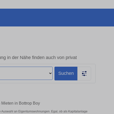
g in der Nähe finden auch von privat
Suchen
 Mieten in Bottrop Boy
ße Auswahl an Eigentumswohnungen. Egal, ob als Kapitalanlage