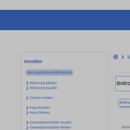
❯
I
Immobilien
Hier Angebot veröffentlichen
❯ Wohnung Mieten
❯ Wohnung Kaufen
❯ Zimmer mieten
Bottro
❯ Haus Kaufen
❯ Haus Mieten
❯ Gewerbeimmobilie Kaufen
Suche
❯ Gewerbeimmobilie Mieten