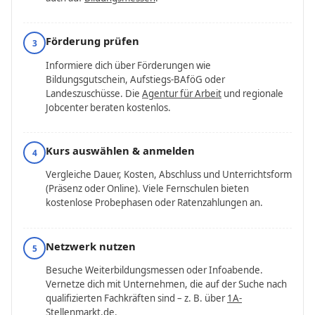
Förderung prüfen
3
Informiere dich über Förderungen wie
Bildungsgutschein, Aufstiegs-BAföG oder
Landeszuschüsse. Die
Agentur für Arbeit
und regionale
Jobcenter beraten kostenlos.
Kurs auswählen & anmelden
4
Vergleiche Dauer, Kosten, Abschluss und Unterrichtsform
(Präsenz oder Online). Viele Fernschulen bieten
kostenlose Probephasen oder Ratenzahlungen an.
Netzwerk nutzen
5
Besuche Weiterbildungs­messen oder Infoabende.
Vernetze dich mit Unternehmen, die auf der Suche nach
qualifizierten Fachkräften sind – z. B. über
1A-
Stellenmarkt.de
.