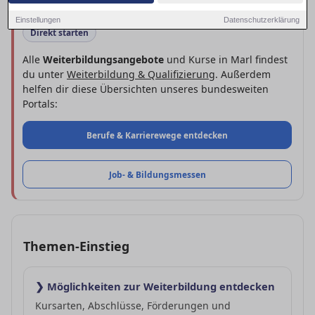
Einstellungen
Datenschutzerklärung
Direkt starten
Alle
Weiterbildungsangebote
und Kurse in Marl findest
du unter
Weiterbildung & Qualifizierung
. Außerdem
helfen dir diese Übersichten unseres bundesweiten
Portals:
Berufe & Karrierewege entdecken
Job- & Bildungs­messen
Themen-Einstieg
❯ Möglichkeiten zur Weiterbildung entdecken
Kursarten, Abschlüsse, Förderungen und