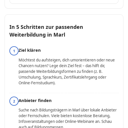
In 5 Schritten zur passenden
Weiterbildung in Marl
Ziel klären
1
Möchtest du aufsteigen, dich umorientieren oder neue
Chancen nutzen? Lege dein Ziel fest – das hilft dir,
passende Weiterbildungsformen zu finden (z. B.
Umschulung, Sprachkurs, Zertifikatslehrgang oder
Online-Fernstudium).
Anbieter finden
2
Suche nach Bildungsträgern in Marl über lokale Anbieter
oder Fernschulen. Viele bieten kostenlose Beratung,
Infoveranstaltungen oder Online-Webinare an. Schau
auch auf
Bildungsmessen
.