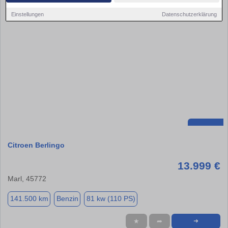
Einstellungen
Datenschutzerklärung
Citroen Berlingo
13.999 €
Marl, 45772
141.500 km
Benzin
81 kw (110 PS)
★
➦
➜