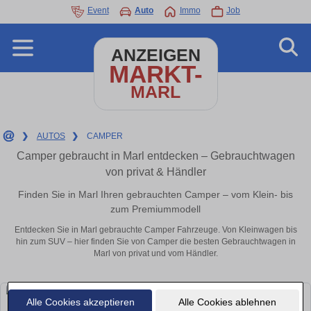
Event
Auto
Immo
Job
ANZEIGEN
MARKT-
MARL
❯
AUTOS
❯
CAMPER
Camper gebraucht in Marl entdecken – Gebrauchtwagen
von privat & Händler
Finden Sie in Marl Ihren gebrauchten Camper – vom Klein- bis
zum Premiummodell
Entdecken Sie in Marl gebrauchte Camper Fahrzeuge. Von Kleinwagen bis
hin zum SUV – hier finden Sie von Camper die besten Gebrauchtwagen in
Marl von privat und vom Händler.
Alle Cookies akzeptieren
Alle Cookies ablehnen