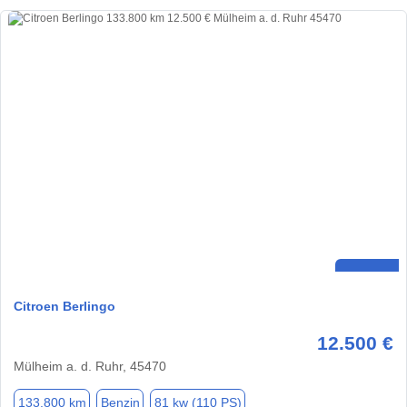
Citroen Berlingo
12.500 €
Mülheim a. d. Ruhr, 45470
133.800 km
Benzin
81 kw (110 PS)