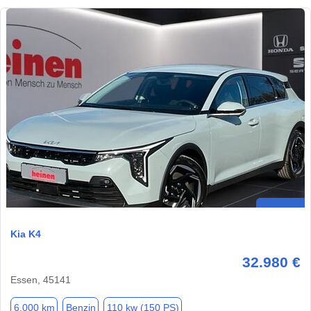
Kia K4
32.980 €
Essen, 45141
6.000 km
Benzin
110 kw (150 PS)