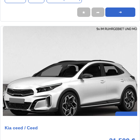
★
➦
➜
Kia ceed / Ceed