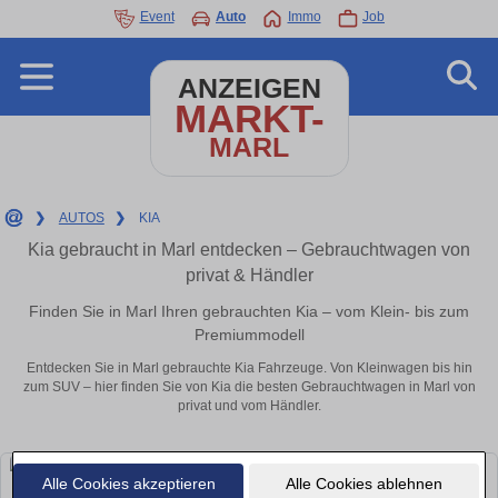
Event
Auto
Immo
Job
ANZEIGEN
MARKT-
MARL
❯
AUTOS
❯
KIA
Kia gebraucht in Marl entdecken – Gebrauchtwagen von
privat & Händler
Finden Sie in Marl Ihren gebrauchten Kia – vom Klein- bis zum
Premiummodell
Entdecken Sie in Marl gebrauchte Kia Fahrzeuge. Von Kleinwagen bis hin
zum SUV – hier finden Sie von Kia die besten Gebrauchtwagen in Marl von
privat und vom Händler.
Alle Cookies akzeptieren
Alle Cookies ablehnen