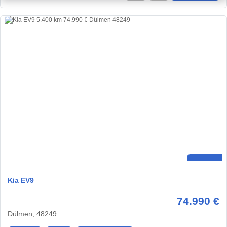
Kia EV9
74.990 €
Dülmen, 48249