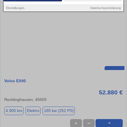
Einstellungen
Datenschutzerklärung
Volvo EX40
52.880 €
Recklinghausen, 45659
4.900 km
Elektro
185 kw (252 PS)
★
➦
➜