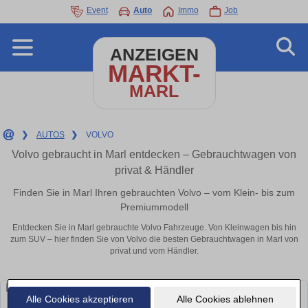
Event
Auto
Immo
Job
ANZEIGEN
MARKT-
MARL
❯
AUTOS
❯
VOLVO
Volvo gebraucht in Marl entdecken – Gebrauchtwagen von
privat & Händler
Finden Sie in Marl Ihren gebrauchten Volvo – vom Klein- bis zum
Premiummodell
Entdecken Sie in Marl gebrauchte Volvo Fahrzeuge. Von Kleinwagen bis hin
zum SUV – hier finden Sie von Volvo die besten Gebrauchtwagen in Marl von
privat und vom Händler.
Alle Cookies akzeptieren
Alle Cookies ablehnen