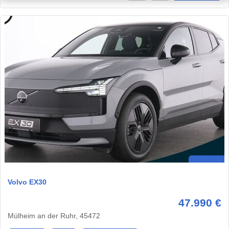
Volvo EX30
47.990 €
Mülheim an der Ruhr, 45472