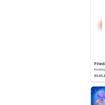
Fried
Reckli
03.03.