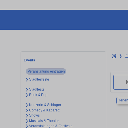
❯
E
Events
Veranstaltung eintragen
❯ Stadtteilfeste
❯ Stadtfeste
❯ Rock & Pop
Herte
❯ Konzerte & Schlager
❯ Comedy & Kabarett
❯ Shows
❯ Musicals & Theater
❯ Veranstaltungen & Festivals