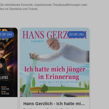
! Ob mitreißende Konzerte, inspirierende Theateraufführungen oder
les im Überblick und Tickets.
9:30 Uhr
20:00 Uhr
Hans Gerzlich - Ich hatte mich