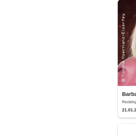
Barb
Recklin
21.01.