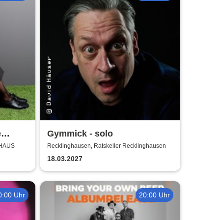
e
Gymmick - solo
LHAUS
Recklinghausen, Ratskeller Recklinghausen
18.03.2027
0:00 Uhr
20:00 Uhr