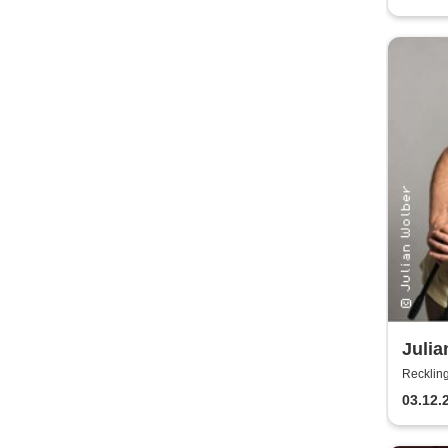
Julia
Recklin
03.12.