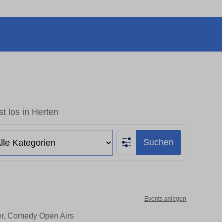
t los in Herten
Suchen
Events anlegen
ter, Comedy Open Airs