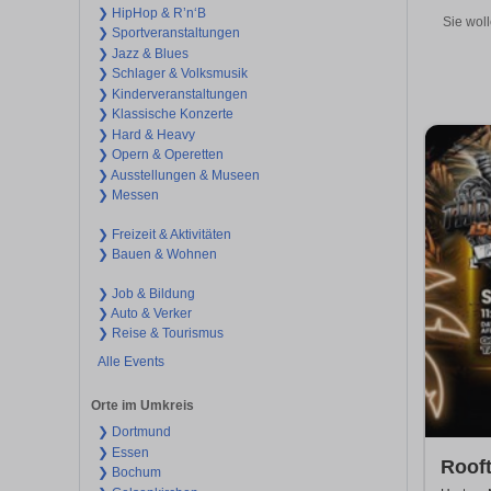
❯ HipHop & R’n‘B
Sie woll
❯ Sportveranstaltungen
❯ Jazz & Blues
❯ Schlager & Volksmusik
❯ Kinderveranstaltungen
❯ Klassische Konzerte
❯ Hard & Heavy
❯ Opern & Operetten
❯ Ausstellungen & Museen
❯ Messen
❯ Freizeit & Aktivitäten
❯ Bauen & Wohnen
❯ Job & Bildung
❯ Auto & Verker
❯ Reise & Tourismus
Alle Events
Orte im Umkreis
❯ Dortmund
❯ Essen
Rooft
❯ Bochum