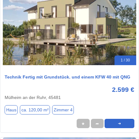
1 / 30
Technik Fertig mit Grundstück. und einem KFW 40 mit QNG
2.599 €
Mülheim an der Ruhr, 45481
Haus
ca. 120,00 m²
Zimmer 4
★
➦
➜