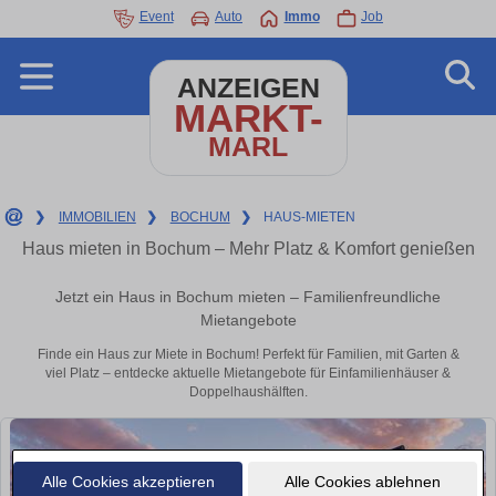
Event
Auto
Immo
Job
ANZEIGEN
MARKT-
MARL
❯
IMMOBILIEN
❯
BOCHUM
❯
HAUS-MIETEN
Haus mieten in Bochum – Mehr Platz & Komfort genießen
Jetzt ein Haus in Bochum mieten – Familienfreundliche
Mietangebote
Finde ein Haus zur Miete in Bochum! Perfekt für Familien, mit Garten &
viel Platz – entdecke aktuelle Mietangebote für Einfamilienhäuser &
Doppelhaushälften.
Alle Cookies akzeptieren
Alle Cookies ablehnen