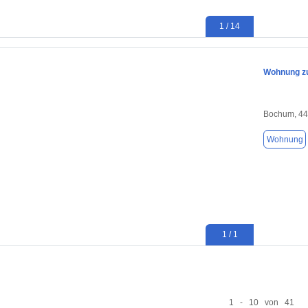
1 / 14
Wohnung zu
Bochum, 4
Wohnung
1 / 1
1 - 10 von 41