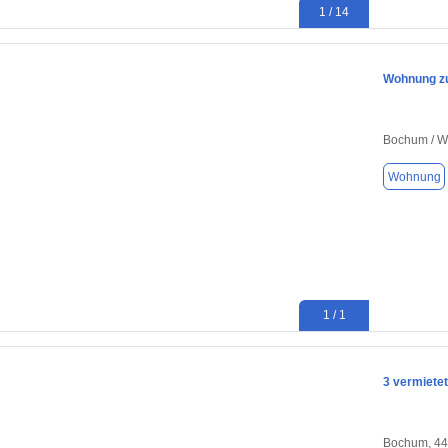
1 / 14
Wohnung zu
Bochum / W
Wohnung
1 / 1
3 vermiete
Bochum, 4