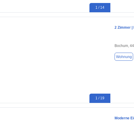
1 / 14
2 Zimmer |
Bochum, 4
Wohnung
1 / 19
Moderne Ei