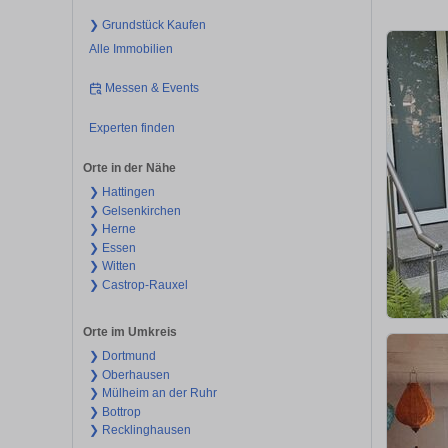
❯ Grundstück Kaufen
Alle Immobilien
Messen & Events
Experten finden
Orte in der Nähe
❯ Hattingen
❯ Gelsenkirchen
❯ Herne
❯ Essen
❯ Witten
❯ Castrop-Rauxel
Orte im Umkreis
❯ Dortmund
❯ Oberhausen
❯ Mülheim an der Ruhr
❯ Bottrop
❯ Recklinghausen