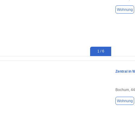
Wohnung
1 / 6
Zentral in 
Bochum, 4
Wohnung