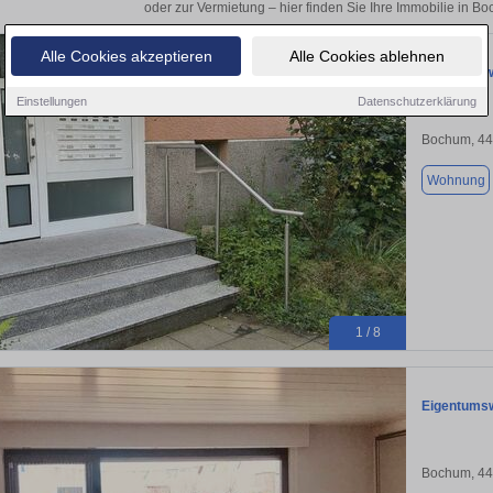
oder zur Vermietung – hier finden Sie Ihre Immobilie in B
Alle Cookies akzeptieren
Alle Cookies ablehnen
Eigentumsw
Einstellungen
Datenschutzerklärung
Bochum, 4
Wohnung
1 / 8
Eigentumsw
Bochum, 4