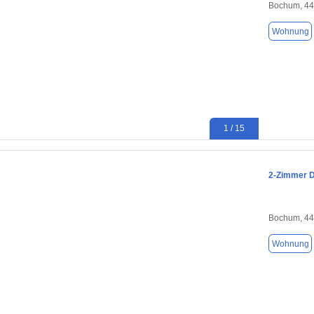
Bochum, 4
Wohnung
1 / 15
2-Zimmer D
Bochum, 4
Wohnung