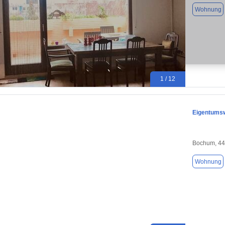
Wohnung
1 / 12
Eigentumsw
Bochum, 4
Wohnung