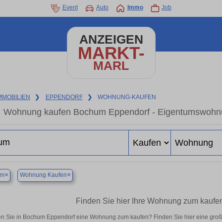
Event
Auto
Immo
Job
ANZEIGEN
MARKT-
MARL
MMOBILIEN
❯
EPPENDORF
❯
WOHNUNG-KAUFEN
Wohnung kaufen Bochum Eppendorf - Eigentumswohnung
×
×
um
Wohnung Kaufen
Finden Sie hier Ihre Wohnung zum kaufe
n Sie in Bochum Eppendorf eine Wohnung zum kaufen? Finden Sie hier eine groß