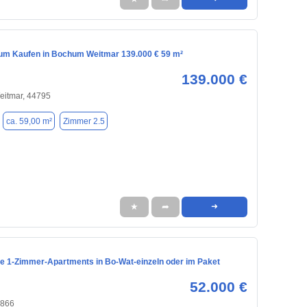
m Kaufen in Bochum Weitmar 139.000 € 59 m²
139.000 €
eitmar, 44795
ca. 59,00 m²
Zimmer 2.5
★
➦
➜
te 1-Zimmer-Apartments in Bo-Wat-einzeln oder im Paket
52.000 €
4866