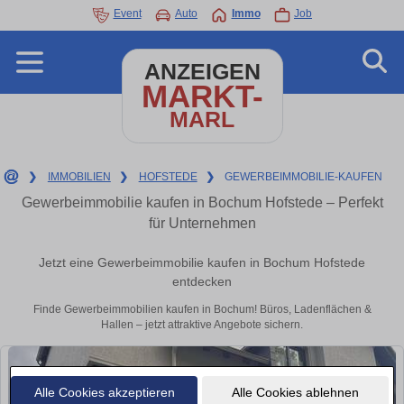
Event
Auto
Immo
Job
ANZEIGEN
MARKT-
MARL
❯
IMMOBILIEN
❯
HOFSTEDE
❯
GEWERBEIMMOBILIE-KAUFEN
Gewerbeimmobilie kaufen in Bochum Hofstede – Perfekt
für Unternehmen
Jetzt eine Gewerbeimmobilie kaufen in Bochum Hofstede
entdecken
Finde Gewerbeimmobilien kaufen in Bochum! Büros, Ladenflächen &
Hallen – jetzt attraktive Angebote sichern.
Alle Cookies akzeptieren
Alle Cookies ablehnen