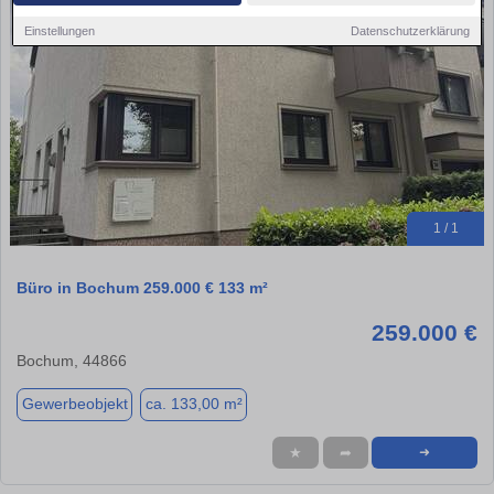
Einstellungen
Datenschutzerklärung
1 / 1
Büro in Bochum 259.000 € 133 m²
259.000 €
Bochum, 44866
Gewerbeobjekt
ca. 133,00 m²
★
➦
➜