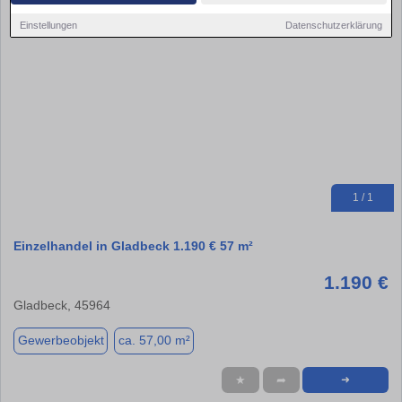
Einstellungen
Datenschutzerklärung
1 / 1
Einzelhandel in Gladbeck 1.190 € 57 m²
1.190 €
Gladbeck, 45964
Gewerbeobjekt
ca. 57,00 m²
★
➦
➜