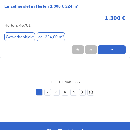
Einzelhandel in Herten 1.300 € 224 m²
1.300 €
Herten, 45701
Gewerbeobjekt
ca. 224,00 m²
★
➦
➜
1 - 10 von 386
1
2
3
4
5
❯
❯❯