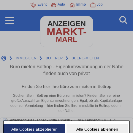
Event
Auto
Immo
Job
ANZEIGEN
MARKT-
MARL
❯
IMMOBILIEN
❯
BOTTROP
❯
BUERO-MIETEN
Büro mieten Bottrop - Eigentumswohnung in der Nähe
finden auch von privat
Finden Sie hier Ihre Büro zum mieten in Bottrop
Suchen Sie in Bottrop eine Büro zum mieten? Finden Sie hier eine
große Auswahl an Eigentumswohnungen. Egal, ob als Kapitalanlage
oder zur Vermietung – hier finden Sie Ihre Immobilie in Bottrop oder in
der Nähe.
Alle Cookies akzeptieren
Alle Cookies ablehnen