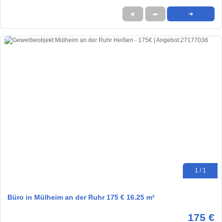
★
➦
➜
1 / 1
Büro in Mülheim an der Ruhr 175 € 16.25 m²
175 €