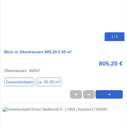
1 / 1
Büro in Oberhausen 805,20 € 65 m²
805,20 €
Oberhausen, 46047
Gewerbeobjekt
ca. 65,00 m²
★
➦
➜