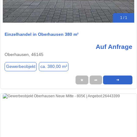
1 / 1
Einzelhandel in Oberhausen 380 m²
Auf Anfrage
Oberhausen, 46145
Gewerbeobjekt
ca. 380,00 m²
★
➦
➜