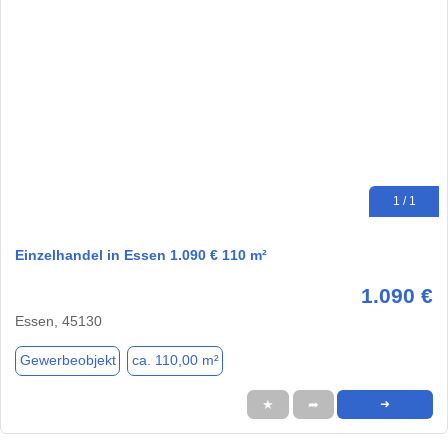
1 / 1
Einzelhandel in Essen 1.090 € 110 m²
1.090 €
Essen, 45130
Gewerbeobjekt
ca. 110,00 m²
★
➦
➜