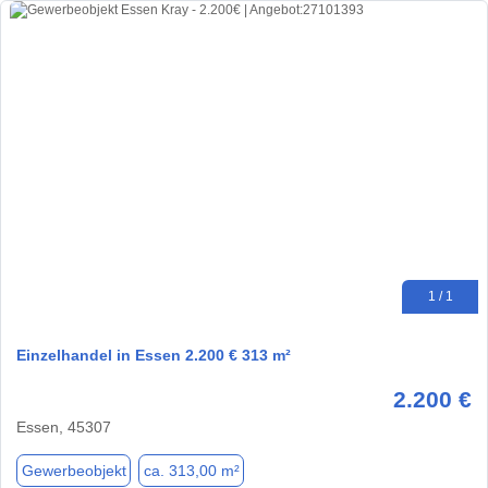
1 / 1
Einzelhandel in Essen 2.200 € 313 m²
2.200 €
Essen, 45307
Gewerbeobjekt
ca. 313,00 m²