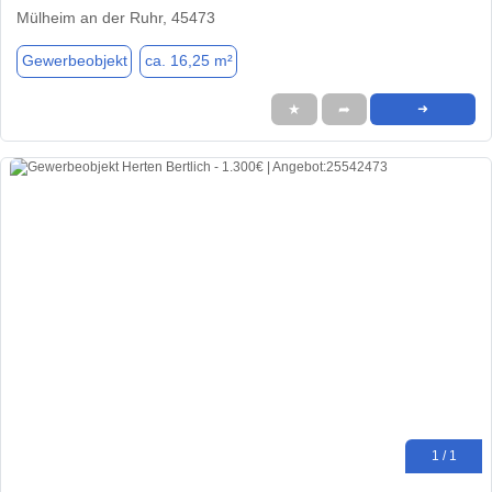
Mülheim an der Ruhr, 45473
Gewerbeobjekt
ca. 16,25 m²
★
➦
➜
1 / 1