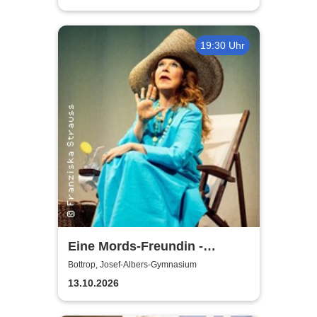
19:30 Uhr
Eine Mords-Freundin -
Bottrop
Bottrop, Josef-Albers-Gymnasium
13.10.2026