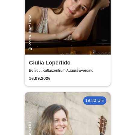
Giulia Loperfido
Bottrop, Kulturzentrum August Everding
16.09.2026
19:30 Uhr