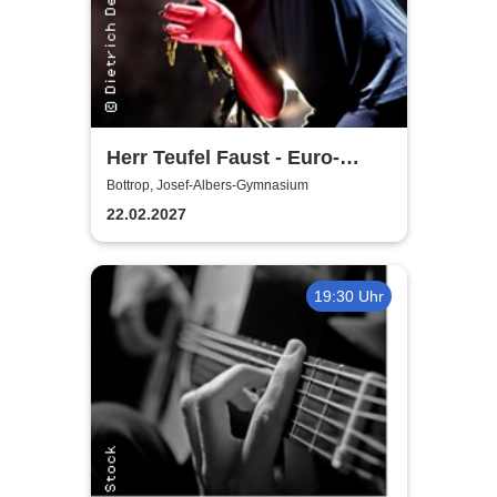
Herr Teufel Faust - Euro-
Studio Landgraf
Bottrop, Josef-Albers-Gymnasium
22.02.2027
19:30 Uhr