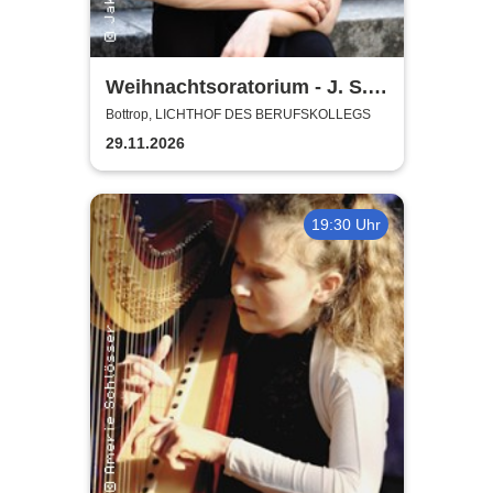
Weihnachtsoratorium - J. S.
Bach | Projektchor, Folkwang
Bottrop, LICHTHOF DES BERUFSKOLLEGS
Kammerorchester
29.11.2026
19:30 Uhr