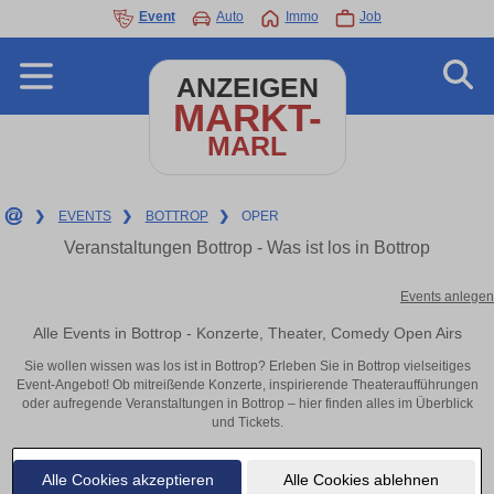
Event
Auto
Immo
Job
ANZEIGEN
MARKT-
MARL
❯
EVENTS
❯
BOTTROP
❯
OPER
Veranstaltungen Bottrop - Was ist los in Bottrop
Events anlegen
Alle Events in Bottrop - Konzerte, Theater, Comedy Open Airs
Sie wollen wissen was los ist in Bottrop? Erleben Sie in Bottrop vielseitiges
Event-Angebot! Ob mitreißende Konzerte, inspirierende Theateraufführungen
oder aufregende Veranstaltungen in Bottrop – hier finden alles im Überblick
und Tickets.
Alle Cookies akzeptieren
Alle Cookies ablehnen