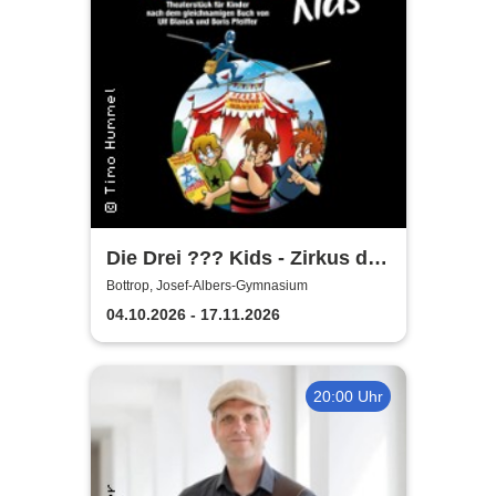
Die Drei ??? Kids - Zirkus der
Rätsel
Bottrop, Josef-Albers-Gymnasium
04.10.2026 - 17.11.2026
20:00 Uhr