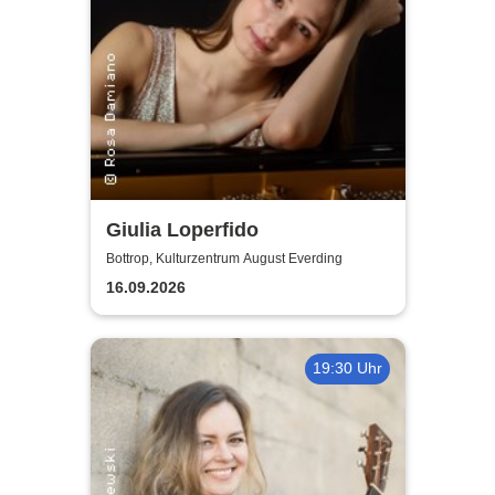
Giulia Loperfido
Bottrop, Kulturzentrum August Everding
16.09.2026
19:30 Uhr