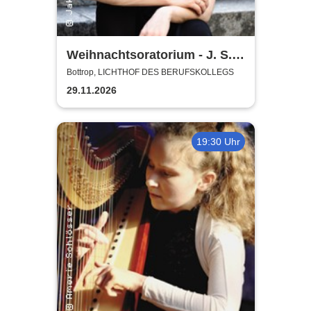
Weihnachtsoratorium - J. S.
Bach | Projektchor, Folkwang
Bottrop, LICHTHOF DES BERUFSKOLLEGS
Kammerorchester
29.11.2026
19:30 Uhr