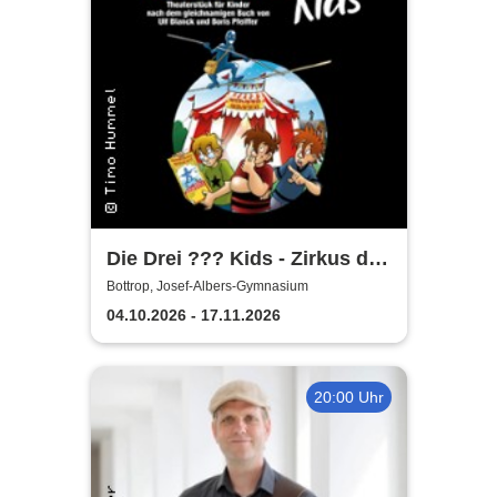
Die Drei ??? Kids - Zirkus der
Rätsel
Bottrop, Josef-Albers-Gymnasium
04.10.2026 - 17.11.2026
20:00 Uhr