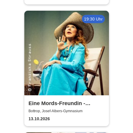
19:30 Uhr
Eine Mords-Freundin -
Bottrop
Bottrop, Josef-Albers-Gymnasium
13.10.2026