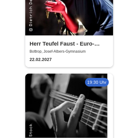
Herr Teufel Faust - Euro-
Studio Landgraf
Bottrop, Josef-Albers-Gymnasium
22.02.2027
19:30 Uhr