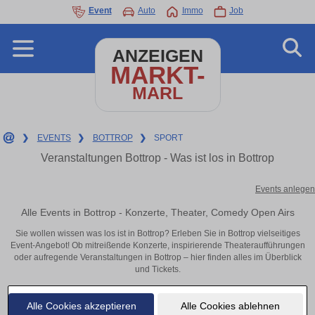
Event
Auto
Immo
Job
ANZEIGEN
MARKT-
MARL
❯
EVENTS
❯
BOTTROP
❯
SPORT
Veranstaltungen Bottrop - Was ist los in Bottrop
Events anlegen
Alle Events in Bottrop - Konzerte, Theater, Comedy Open Airs
Sie wollen wissen was los ist in Bottrop? Erleben Sie in Bottrop vielseitiges
Event-Angebot! Ob mitreißende Konzerte, inspirierende Theateraufführungen
oder aufregende Veranstaltungen in Bottrop – hier finden alles im Überblick
und Tickets.
Alle Cookies akzeptieren
Alle Cookies ablehnen