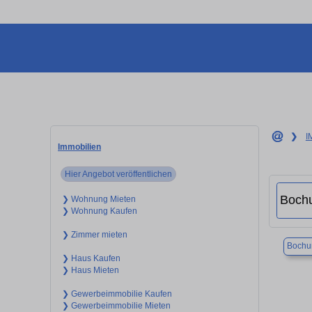
❯
I
Immobilien
Hier Angebot veröffentlichen
❯ Wohnung Mieten
❯ Wohnung Kaufen
❯ Zimmer mieten
Boch
❯ Haus Kaufen
❯ Haus Mieten
❯ Gewerbeimmobilie Kaufen
❯ Gewerbeimmobilie Mieten