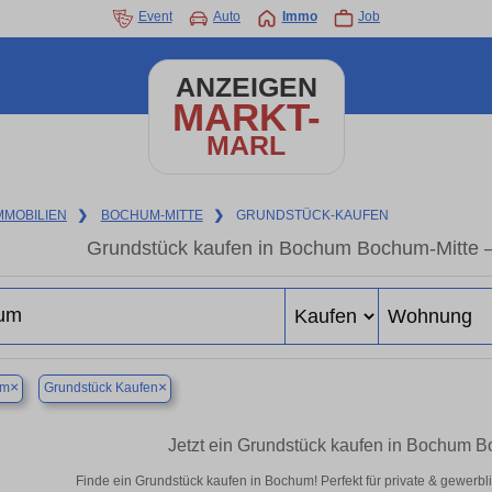
Event
Auto
Immo
Job
ANZEIGEN
MARKT-
MARL
MMOBILIEN
❯
BOCHUM-MITTE
❯
GRUNDSTÜCK-KAUFEN
Grundstück kaufen in Bochum Bochum-Mitte – 
×
×
um
Grundstück Kaufen
Jetzt ein Grundstück kaufen in Bochum 
Finde ein Grundstück kaufen in Bochum! Perfekt für private & gewerbl