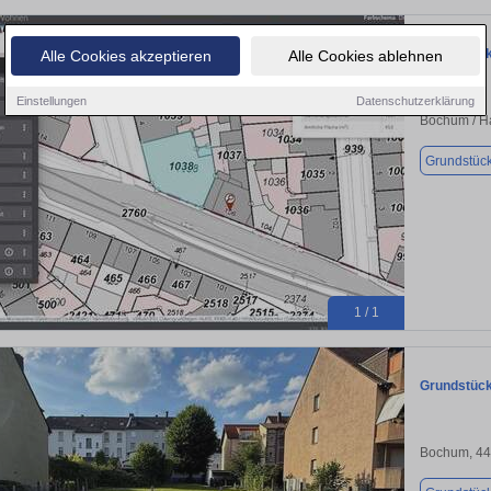
Grundstück
Alle Cookies akzeptieren
Alle Cookies ablehnen
Einstellungen
Datenschutzerklärung
Bochum / 
Grundstüc
1 / 1
Grundstück
Bochum, 4