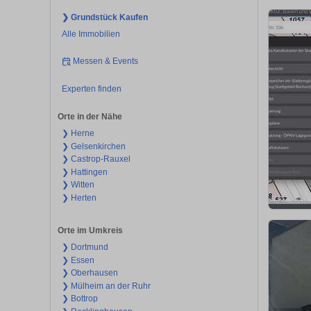
❯ Grundstück Kaufen
Alle Immobilien
Messen & Events
Experten finden
Orte in der Nähe
❯ Herne
❯ Gelsenkirchen
❯ Castrop-Rauxel
❯ Hattingen
❯ Witten
❯ Herten
Orte im Umkreis
❯ Dortmund
❯ Essen
❯ Oberhausen
❯ Mülheim an der Ruhr
❯ Bottrop