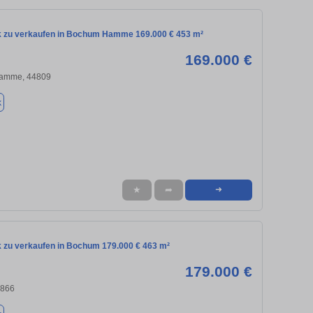
 zu verkaufen in Bochum Hamme 169.000 € 453 m²
169.000 €
Hamme, 44809
k
★
➦
➜
 zu verkaufen in Bochum 179.000 € 463 m²
179.000 €
4866