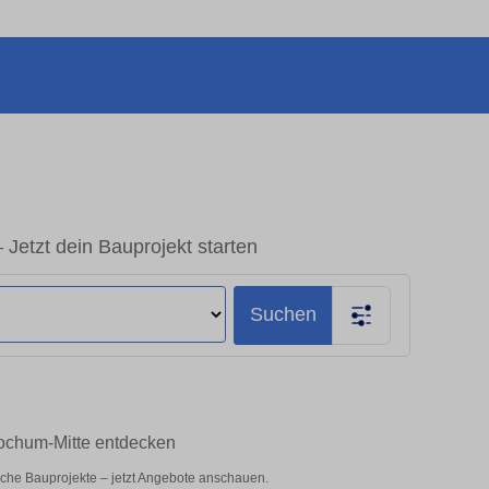
Jetzt dein Bauprojekt starten
Suchen
Bochum-Mitte entdecken
iche Bauprojekte – jetzt Angebote anschauen.