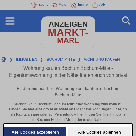
Event
Auto
Immo
Job
ANZEIGEN
MARKT-
MARL
❯
IMMOBILIEN
❯
BOCHUM-MITTE
❯
WOHNUNG-KAUFEN
Wohnung kaufen Bochum Bochum-Mitte -
Eigentumswohnung in der Nähe finden auch von privat
Finden Sie hier Ihre Wohnung zum kaufen in Bochum
Bochum-Mitte
Suchen Sie in Bochum Bochum-Mitte eine Wohnung zum kaufen?
Finden Sie hier eine große Auswahl an Eigentumswohnungen. Egal, ob
als Kapitalanlage oder zur Vermietung – hier finden Sie Ihre Immobilie
in Bochum Bochum-Mitte oder in der Nähe.
Alle Cookies akzeptieren
Alle Cookies ablehnen