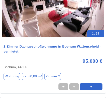
1 / 14
2-Zimmer Dachgeschoßwohnung in Bochum-Wattenscheid -
vermietet
95.000 €
Bochum, 44866
Wohnung
ca. 50,00 m²
Zimmer 2
★
➦
➜