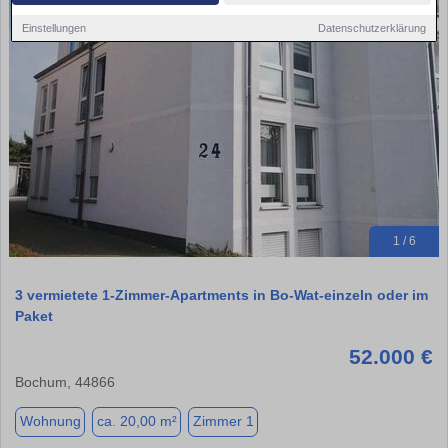
Einstellungen
Datenschutzerklärung
1 / 6
3 vermietete 1-Zimmer-Apartments in Bo-Wat-einzeln oder im
Paket
52.000 €
Bochum, 44866
Wohnung
ca. 20,00 m²
Zimmer 1