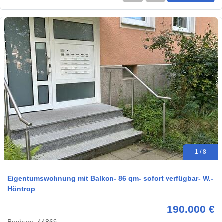
1 / 8
Eigentumswohnung mit Balkon- 86 qm- sofort verfügbar- W.-
Höntrop
190.000 €
Bochum, 44869