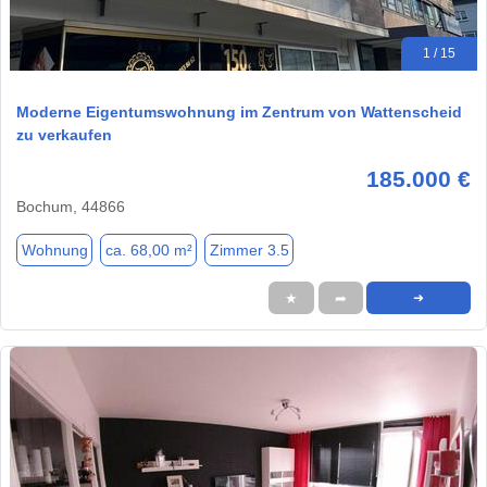
1 / 15
Moderne Eigentumswohnung im Zentrum von Wattenscheid
zu verkaufen
185.000 €
Bochum, 44866
Wohnung
ca. 68,00 m²
Zimmer 3.5
★
➦
➜