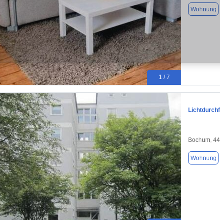
Wohnung
1 / 7
Lichtdurchf
Bochum, 4
Wohnung