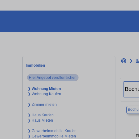
❯
I
Immobilien
Hier Angebot veröffentlichen
❯ Wohnung Mieten
❯ Wohnung Kaufen
❯ Zimmer mieten
Boch
❯ Haus Kaufen
❯ Haus Mieten
❯ Gewerbeimmobilie Kaufen
F
❯ Gewerbeimmobilie Mieten