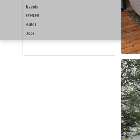
Events
Freizeit
Autos
Jobs