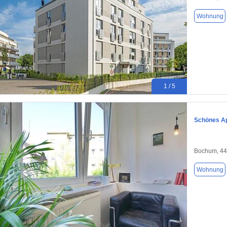
Wohnung
1 / 5
Schönes A
Bochum, 4
Wohnung