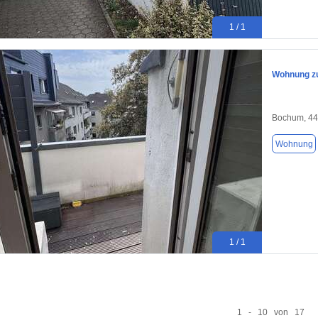
1 / 1
Wohnung zu
Bochum, 4
Wohnung
1 / 1
1 - 10 von 17