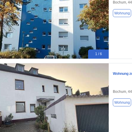
Bochum, 4
Wohnung
1 / 6
Wohnung zu
Bochum, 4
Wohnung