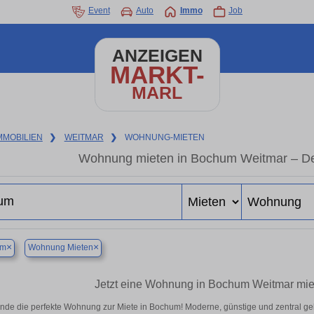
Event
Auto
Immo
Job
ANZEIGEN
MARKT-
MARL
MMOBILIEN
❯
WEITMAR
❯
WOHNUNG-MIETEN
Wohnung mieten in Bochum Weitmar – De
×
×
um
Wohnung Mieten
Jetzt eine Wohnung in Bochum Weitmar miet
inde die perfekte Wohnung zur Miete in Bochum! Moderne, günstige und zentral ge