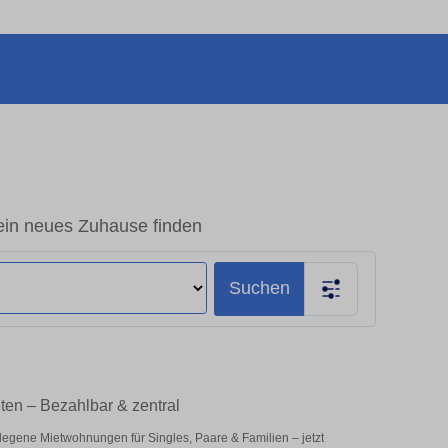
in neues Zuhause finden
Suchen
en – Bezahlbar & zentral
legene Mietwohnungen für Singles, Paare & Familien – jetzt