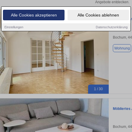
Angebote entdecken.
Alle Cookies akzeptieren
Alle Cookies ablehnen
Maisonette
Einstellungen
Datenschutzerklärung
Bochum, 4
Wohnung
1 / 30
Möbliertes
Bochum, 4