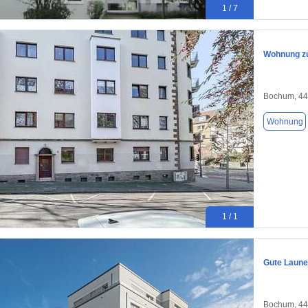
1 / 7
Wohnung zu
Bochum, 4
Wohnung
1 / 1
Gute Laune
Bochum, 4