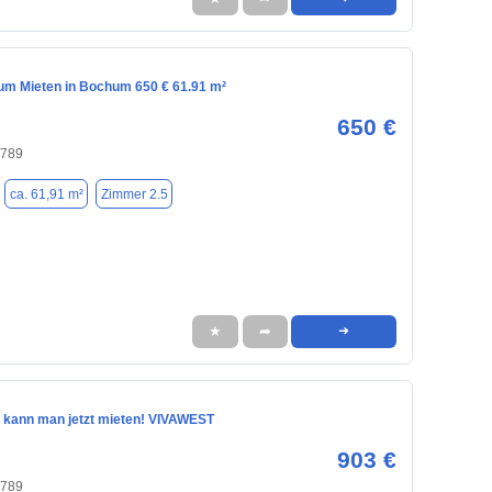
m Mieten in Bochum 650 € 61.91 m²
650 €
4789
ca. 61,91 m²
Zimmer 2.5
★
➦
➜
 kann man jetzt mieten! VIVAWEST
903 €
4789