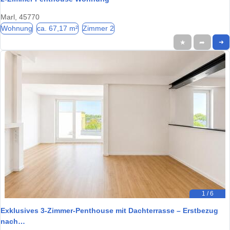
Marl, 45770
Wohnung
ca. 67,17 m²
Zimmer 2
★
➦
➜
1 / 6
Exklusives 3-Zimmer-Penthouse mit Dachterrasse – Erstbezug
nach…