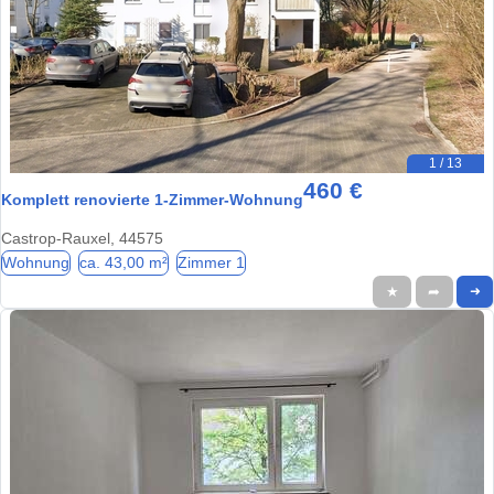
1 / 13
460 €
Komplett renovierte 1-Zimmer-Wohnung
Castrop-Rauxel, 44575
Wohnung
ca. 43,00 m²
Zimmer 1
★
➦
➜