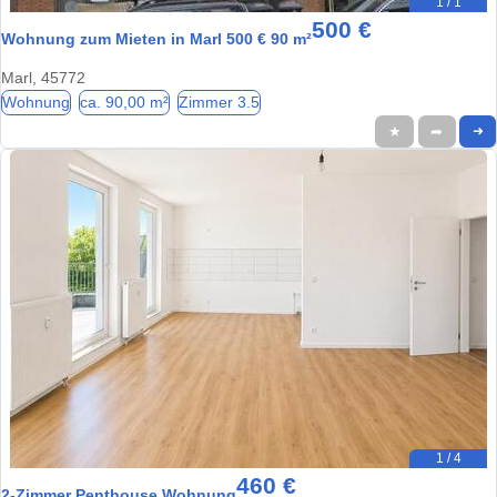
1 / 1
500 €
Wohnung zum Mieten in Marl 500 € 90 m²
Marl, 45772
Wohnung
ca. 90,00 m²
Zimmer 3.5
★
➦
➜
1 / 4
460 €
2-Zimmer Penthouse Wohnung