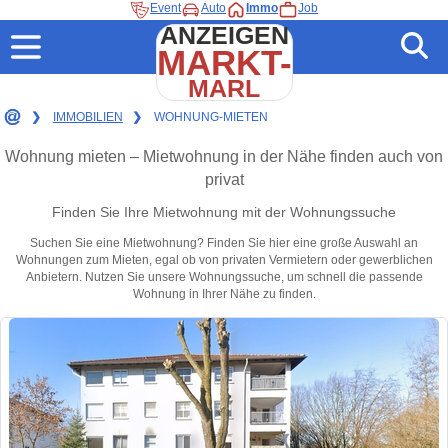
Event
Auto
Immo
Job
ANZEIGEN
MARKT-
MARL
❯
IMMOBILIEN
❯
WOHNUNG-MIETEN
Wohnung mieten – Mietwohnung in der Nähe finden auch von
privat
Finden Sie Ihre Mietwohnung mit der Wohnungssuche
Suchen Sie eine Mietwohnung? Finden Sie hier eine große Auswahl an
Wohnungen zum Mieten, egal ob von privaten Vermietern oder gewerblichen
Anbietern. Nutzen Sie unsere Wohnungssuche, um schnell die passende
Wohnung in Ihrer Nähe zu finden.