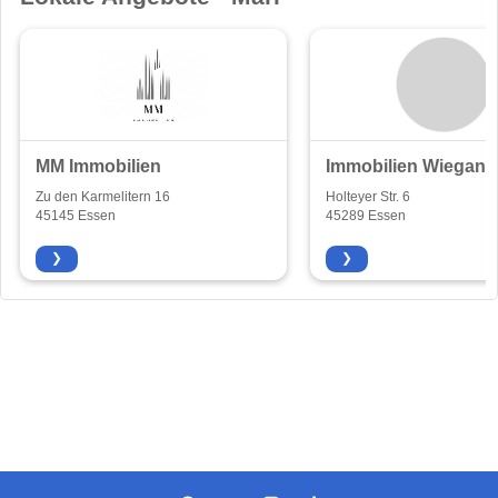
MM Immobilien
Immobilien Wiegand
Zu den Karmelitern 16
Holteyer Str. 6
45145 Essen
45289 Essen
❯
❯