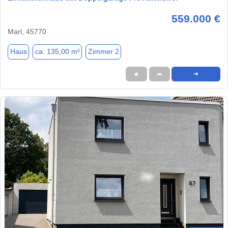
559.000 €
Marl, 45770
Haus
ca. 135,00 m²
Zimmer 2
★
➦
➜