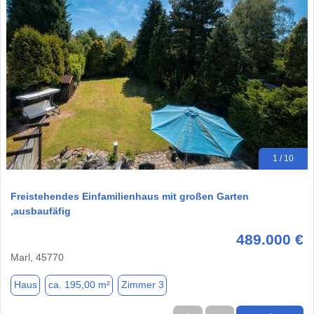
1 / 10
Freistehendes Einfamilienhaus mit großen Garten
,ausbaufäfig
489.000 €
Marl, 45770
Haus
ca. 195,00 m²
Zimmer 3