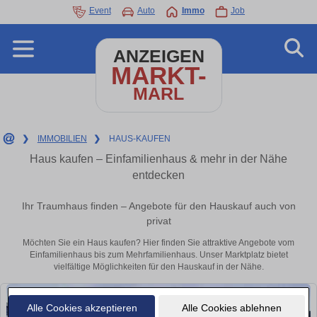
Event
Auto
Immo
Job
ANZEIGEN
MARKT-
MARL
❯
IMMOBILIEN
❯
HAUS-KAUFEN
Haus kaufen – Einfamilienhaus & mehr in der Nähe
entdecken
Ihr Traumhaus finden – Angebote für den Hauskauf auch von
privat
Möchten Sie ein Haus kaufen? Hier finden Sie attraktive Angebote vom
Einfamilienhaus bis zum Mehrfamilienhaus. Unser Marktplatz bietet
vielfältige Möglichkeiten für den Hauskauf in der Nähe.
Alle Cookies akzeptieren
Alle Cookies ablehnen